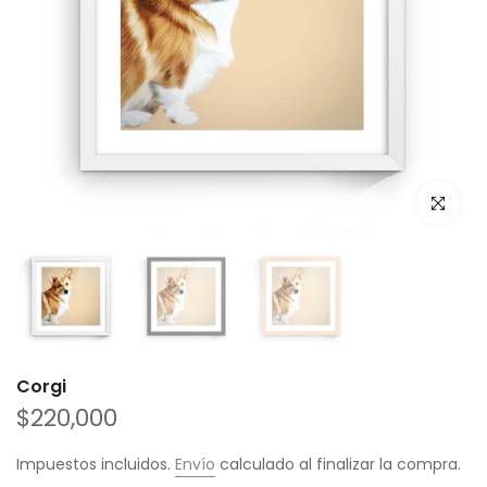
Haz clic p
Corgi
$220,000
Impuestos incluidos.
Envío
calculado al finalizar la compra.