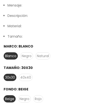
Mensaje:
Descripción:
Material:
Tamaño:
MARCO:
BLANCO
Blanco
Negro
Natural
TAMAÑO:
30X30
30x30
40x40
FONDO:
BEIGE
Beige
Negro
Rojo