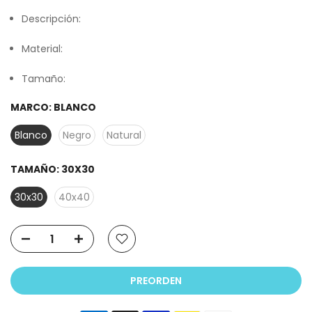
Descripción:
Material:
Tamaño:
MARCO:
BLANCO
Blanco
Negro
Natural
TAMAÑO:
30X30
30x30
40x40
PREORDEN