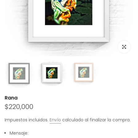
Haz clic p
Rana
$220,000
Impuestos incluidos.
Envío
calculado al finalizar la compra.
Mensaje: