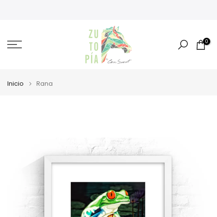
Ir
al
contenido
0
Inicio
Rana